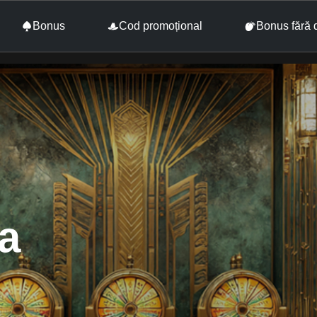
Bonus
Cod promoțional
Bonus fără 
a