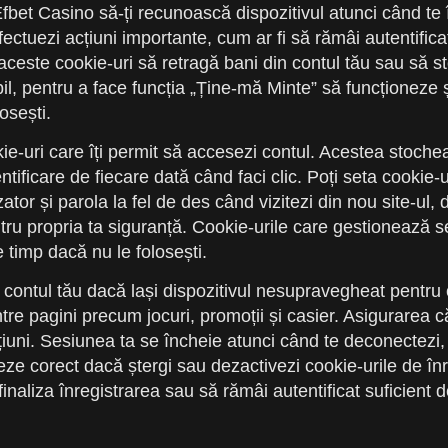
fbet Casino să-ți recunoască dispozitivul atunci când te în
fectuezi acțiuni importante, cum ar fi să rămâi autentifica
aceste cookie-uri să retragă bani din contul tău sau să s
bil, pentru a face funcția „Ține-mă Minte” să funcționeze ș
osești.
ie-uri care îți permit să accesezi contul. Acestea stochea
utentificare de fiecare dată când faci clic. Poți seta cooki
zator și parola la fel de des când vizitezi din nou site-ul,
entru propria ta siguranță. Cookie-urile care gestionează s
timp dacă nu le folosești.
 contul tău dacă lași dispozitivul nesupravegheat pentru 
tre pagini precum jocuri, promoții și casier. Asigurarea că
 acțiuni. Sesiunea ta se încheie atunci când te deconectezi
eze corect dacă ștergi sau dezactivezi cookie-urile de înre
finaliza înregistrarea sau să rămâi autentificat suficien