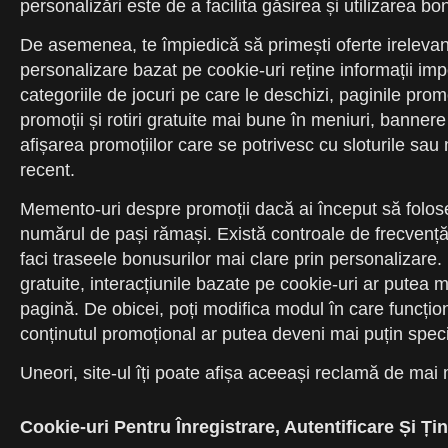
personalizări este de a facilita găsirea și utilizarea b
De asemenea, te împiedică să primești oferte irelevan
personalizare bazat pe cookie-uri reține informații imp
categoriile de jocuri pe care le deschizi, paginile prom
promoții și rotiri gratuite mai bune în meniuri, bannere
afișarea promoțiilor care se potrivesc cu sloturile sau m
recent.
Memento-uri despre promoții dacă ai început să folosești
numărul de pași rămași. Există controale de frecvență
faci traseele bonusurilor mai clare prin personalizar
gratuite, interacțiunile bazate pe cookie-uri ar putea m
pagină. De obicei, poți modifica modul în care funcțio
conținutul promoțional ar putea deveni mai puțin specif
Uneori, site-ul îți poate afișa aceeași reclamă de mai 
Cookie-uri Pentru Înregistrare, Autentificare Și Ț