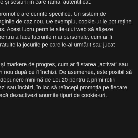
e și sesiuni în care rămâi autentificat.
promoție are cerințe specifice. Un sistem de
paginile de cazinou. De exemplu, cookie-urile pot reține
nus. Acest lucru permite site-ului web să afișeze
 pentru a face lucrurile mai personale, cum ar fi
atuite la jocurile pe care le-ai urmărit sau jucat
e și markere de progres, cum ar fi starea „activat” sau
n nou după ce îl închizi. De asemenea, este posibil să
o depunere minimă de Leu20 pentru a primi rotiri
ezi sau închizi, în loc să reîncepi promoția pe fiecare
acă dezactivezi anumite tipuri de cookie-uri,