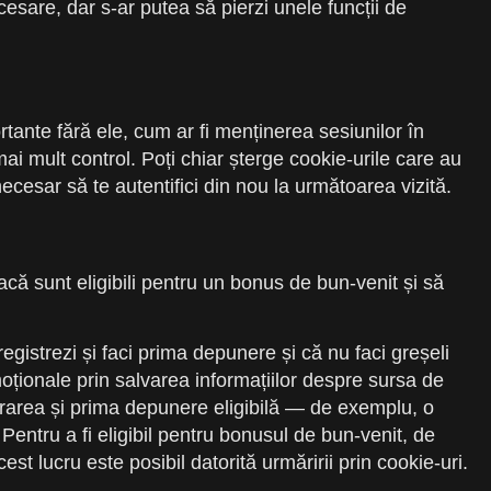
esare, dar s-ar putea să pierzi unele funcții de
rtante fără ele, cum ar fi menținerea sesiunilor în
mai mult control. Poți chiar șterge cookie-urile care au
necesar să te autentifici din nou la următoarea vizită.
acă sunt eligibili pentru un bonus de bun-venit și să
gistrezi și faci prima depunere și că nu faci greșeli
oționale prin salvarea informațiilor despre sursa de
strarea și prima depunere eligibilă — de exemplu, o
Pentru a fi eligibil pentru bonusul de bun-venit, de
est lucru este posibil datorită urmăririi prin cookie-uri.