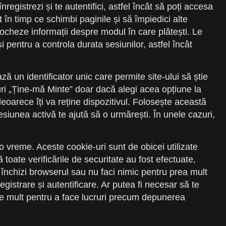
registrezi și te autentifici, astfel încât să poți accesa
t în timp ce schimbi paginile și să împiedici alte
tocheze informații despre modul în care plătești. Le
i pentru a controla durata sesiunilor, astfel încât
ză un identificator unic care permite site-ului să știe
e-uri „Ține-mă Minte” doar dacă alegi acea opțiune la
 deoarece îți va reține dispozitivul. Folosește această
esiunea activă te ajută să o urmărești. În unele cazuri,
o vreme. Aceste cookie-uri sunt de obicei utilizate
 toate verificările de securitate au fost efectuate,
, închizi browserul sau nu faci nimic pentru prea mult
gistrare și autentificare. Ar putea fi necesar să te
t de mult pentru a face lucruri precum depunerea