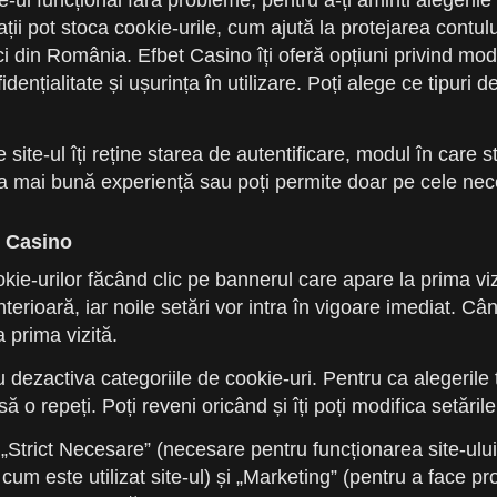
-ul funcțional fără probleme, pentru a-ți aminti alegerile
ații pot stoca cookie-urile, cum ajută la protejarea contul
i din România. Efbet Casino îți oferă opțiuni privind modul
idențialitate și ușurința în utilizare. Poți alege ce tipuri d
site-ul îți reține starea de autentificare, modul în care
ea mai bună experiență sau poți permite doar pe cele nec
t Casino
okie-urilor făcând clic pe bannerul care apare la prima vizi
erioară, iar noile setări vor intra în vigoare imediat. Când
 prima vizită.
u dezactiva categoriile de cookie-uri. Pentru ca alegerile 
ă o repeți. Poți reveni oricând și îți poți modifica setările
„Strict Necesare” (necesare pentru funcționarea site-ului)
i cum este utilizat site-ul) și „Marketing” (pentru a face 