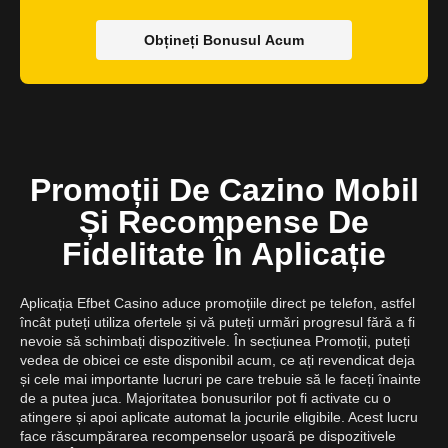
Obțineți Bonusul Acum
Promoții De Cazino Mobil
Și Recompense De
Fidelitate În Aplicație
Aplicația Efbet Casino aduce promoțiile direct pe telefon, astfel
încât puteți utiliza ofertele și vă puteți urmări progresul fără a fi
nevoie să schimbați dispozitivele. În secțiunea Promoții, puteți
vedea de obicei ce este disponibil acum, ce ați revendicat deja
și cele mai importante lucruri pe care trebuie să le faceți înainte
de a putea juca. Majoritatea bonusurilor pot fi activate cu o
atingere și apoi aplicate automat la jocurile eligibile. Acest lucru
face răscumpărarea recompenselor ușoară pe dispozitivele