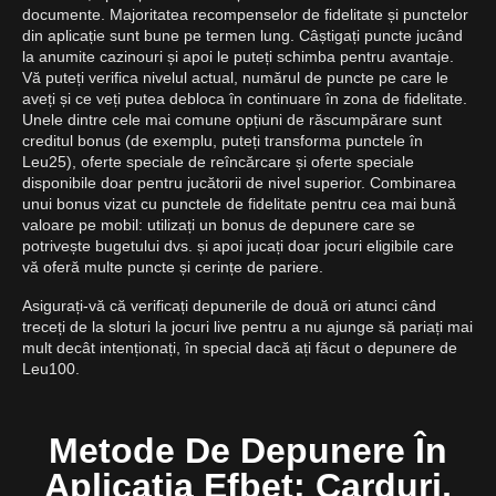
documente. Majoritatea recompenselor de fidelitate și punctelor
din aplicație sunt bune pe termen lung. Câștigați puncte jucând
la anumite cazinouri și apoi le puteți schimba pentru avantaje.
Vă puteți verifica nivelul actual, numărul de puncte pe care le
aveți și ce veți putea debloca în continuare în zona de fidelitate.
Unele dintre cele mai comune opțiuni de răscumpărare sunt
creditul bonus (de exemplu, puteți transforma punctele în
Leu25), oferte speciale de reîncărcare și oferte speciale
disponibile doar pentru jucătorii de nivel superior. Combinarea
unui bonus vizat cu punctele de fidelitate pentru cea mai bună
valoare pe mobil: utilizați un bonus de depunere care se
potrivește bugetului dvs. și apoi jucați doar jocuri eligibile care
vă oferă multe puncte și cerințe de pariere.
Asigurați-vă că verificați depunerile de două ori atunci când
treceți de la sloturi la jocuri live pentru a nu ajunge să pariați mai
mult decât intenționați, în special dacă ați făcut o depunere de
Leu100.
Metode De Depunere În
Aplicația Efbet: Carduri,