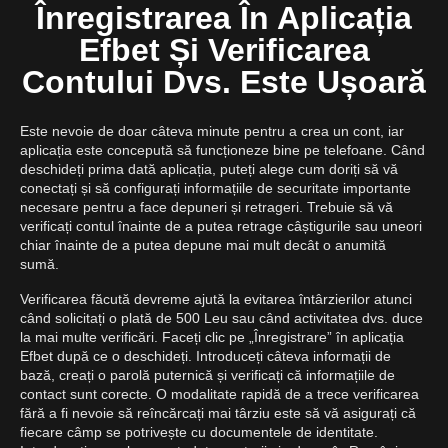
Înregistrarea În Aplicația
Efbet Și Verificarea
Contului Dvs. Este Ușoară
Este nevoie de doar câteva minute pentru a crea un cont, iar
aplicația este concepută să funcționeze bine pe telefoane. Când
deschideți prima dată aplicația, puteți alege cum doriți să vă
conectați și să configurați informațiile de securitate importante
necesare pentru a face depuneri și retrageri. Trebuie să vă
verificați contul înainte de a putea retrage câștigurile sau uneori
chiar înainte de a putea depune mai mult decât o anumită
sumă.
Verificarea făcută devreme ajută la evitarea întârzierilor atunci
când solicitați o plată de 500 Leu sau când activitatea dvs. duce
la mai multe verificări. Faceți clic pe „Înregistrare” în aplicația
Efbet după ce o deschideți. Introduceți câteva informații de
bază, creați o parolă puternică și verificați că informațiile de
contact sunt corecte. O modalitate rapidă de a trece verificarea
fără a fi nevoie să reîncărcați mai târziu este să vă asigurați că
fiecare câmp se potrivește cu documentele de identitate.