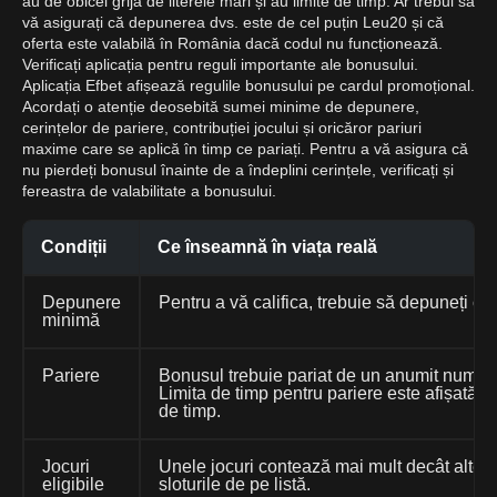
au de obicei grijă de literele mari și au limite de timp. Ar trebui să
vă asigurați că depunerea dvs. este de cel puțin Leu20 și că
oferta este valabilă în România dacă codul nu funcționează.
Verificați aplicația pentru reguli importante ale bonusului.
Aplicația Efbet afișează regulile bonusului pe cardul promoțional.
Acordați o atenție deosebită sumei minime de depunere,
cerințelor de pariere, contribuției jocului și oricăror pariuri
maxime care se aplică în timp ce pariați. Pentru a vă asigura că
nu pierdeți bonusul înainte de a îndeplini cerințele, verificați și
fereastra de valabilitate a bonusului.
Condiții
Ce înseamnă în viața reală
Depunere
Pentru a vă califica, trebuie să depuneți ce
minimă
Pariere
Bonusul trebuie pariat de un anumit număr de
Limita de timp pentru pariere este afișată în
de timp.
Jocuri
Unele jocuri contează mai mult decât altele,
eligibile
sloturile de pe listă.