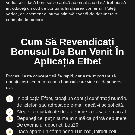
vedea aici dacă bonusul se aplică automat sau dacă trebuie să
introduceți un cod de bonus la finalizarea comenzii. Puteți
vedea, de asemenea, suma minimă exactă de depunere și
cerințele de pariere.
Cum Să Revendicați
Bonusul De Bun Venit În
Aplicația Efbet
Procesul este conceput să fie rapid, dar este important să
urmați pașii pentru a nu rata bonusul care vine cu depunerea
dvs.
În aplicația Efbet, creați un cont și confirmați numărul
de telefon sau adresa de e-mail dacă vi se solicită.
Alegeți o modalitate de a depune la casa de marcat.
Depuneți cel puțin suma minimă ca primă depunere.
De exemplu, depuneți Leu20.
Dacă apare un câmp pentru un cod, introduceți