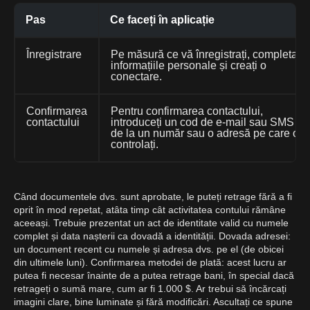
Pas
Ce faceți în aplicație
Înregistrare
Pe măsură ce vă înregistrați, completați
informațiile personale și creați o
conectare.
Confirmarea
Pentru confirmarea contactului,
contactului
introduceți un cod de e-mail sau SMS
de la un număr sau o adresă pe care o
controlați.
Când documentele dvs. sunt aprobate, le puteți retrage fără a fi
oprit în mod repetat, atâta timp cât activitatea contului rămâne
aceeași. Trebuie prezentat un act de identitate valid cu numele
complet și data nașterii ca dovadă a identității. Dovada adresei:
un document recent cu numele și adresa dvs. pe el (de obicei
din ultimele luni). Confirmarea metodei de plată: acest lucru ar
putea fi necesar înainte de a putea retrage bani, în special dacă
retrageți o sumă mare, cum ar fi 1.000 $. Ar trebui să încărcați
imagini clare, bine luminate și fără modificări. Ascultați ce spune