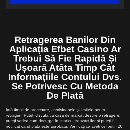
Retragerea Banilor Din
Aplicația Efbet Casino Ar
Trebui Să Fie Rapidă Și
Ușoară Atâta Timp Cât
Informațiile Contului Dvs.
Se Potrivesc Cu Metoda
De Plată
Iată timpii de procesare, comisioanele și limitele pentru
retrageri. Puteți discuta cu casa de marcat despre o retragere,
puteți vedea cum decurge în istoricul tranzacțiilor și puteți fi
notificat când plata este aprobată. Verificați că aveți cel puțin 20