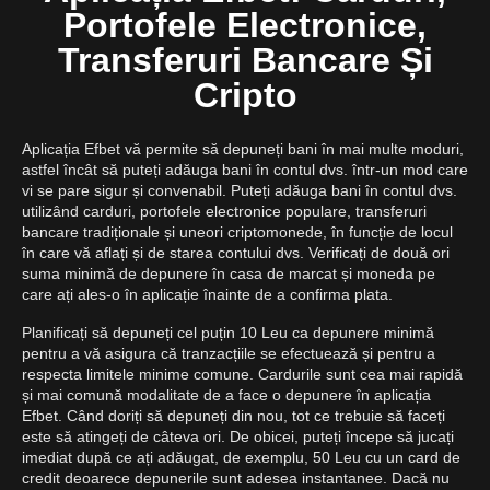
Portofele Electronice,
Transferuri Bancare Și
Cripto
Aplicația Efbet vă permite să depuneți bani în mai multe moduri,
astfel încât să puteți adăuga bani în contul dvs. într-un mod care
vi se pare sigur și convenabil. Puteți adăuga bani în contul dvs.
utilizând carduri, portofele electronice populare, transferuri
bancare tradiționale și uneori criptomonede, în funcție de locul
în care vă aflați și de starea contului dvs. Verificați de două ori
suma minimă de depunere în casa de marcat și moneda pe
care ați ales-o în aplicație înainte de a confirma plata.
Planificați să depuneți cel puțin 10 Leu ca depunere minimă
pentru a vă asigura că tranzacțiile se efectuează și pentru a
respecta limitele minime comune. Cardurile sunt cea mai rapidă
și mai comună modalitate de a face o depunere în aplicația
Efbet. Când doriți să depuneți din nou, tot ce trebuie să faceți
este să atingeți de câteva ori. De obicei, puteți începe să jucați
imediat după ce ați adăugat, de exemplu, 50 Leu cu un card de
credit deoarece depunerile sunt adesea instantanee. Dacă nu