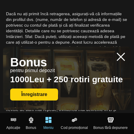
Dacă nu ați primit încă retragerea, asigurați-vă că informațiile
din profilul dvs. (nume, număr de telefon și adresă de e-mail) se
potrivesc cu contul de plată și că ați finalizat verificarea
identității. Detaliile care nu se potrivesc cauzează adesea
întârzieri. Sfat: Dacă puteți, utilizați aceeași metodă de plată pe
care ați utilizat-o pentru a depune. Acest lucru accelerează
procesul pentru casa de marcat și reduce șansa de întrebări
suplimentare. Cum și când au loc majoritatea retragerilor (după
Bonus
aprobare)? Note: Portofelele electronice sunt adesea cea mai
rapidă opțiune în România și pot dura de la minute la 24 de ore.
pentru primul depozit
Transfer bancar: 1 până la 3 zile lucrătoare; poate dura mai mult
dacă banca are perioade aglomerate. Card (1–5 zile lucrătoare)
1000Leu + 250 rotiri gratuite
dacă este acceptat. Unele carduri pot face doar depuneri, în
timp ce altele pot face și retrageri.
Înregistrare
Efecte în weekend și sărbători: solicitările făcute în afara orelor
de lucru pot fi mutate în următoarea zi lucrătoare. Dacă aveți
nevoie de bani mai repede, trimiterea mai devreme în zi și
utilizarea unui portofel electronic pot ajuta. Găsiți secțiunea
Casă de marcat în aplicația Efbet și alegeți „Retragere”. Alegeți
modalitatea în care doriți să primiți banii și introduceți suma (cel
Aplicație
Bonus
Meniu
Cod promoțional
Bonus fără depunere
puțin 20 $). Completați formularul și trimiteți-l. Urmăriți Istoricul