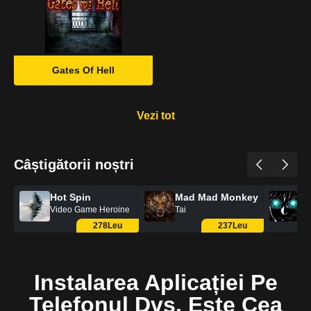
Starburst
Vezi tot
Câștigătorii noștri
Hot Spin
Mad Mad Monkey
Ka
Video Game Heroine
Tai
Cr
278Leu
237Leu
Instalarea Aplicației Pe
Telefonul Dvs. Este Cea