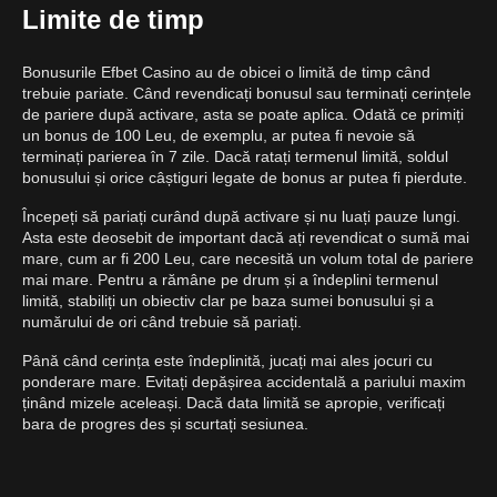
Limite de timp
Bonusurile Efbet Casino au de obicei o limită de timp când
trebuie pariate. Când revendicați bonusul sau terminați cerințele
de pariere după activare, asta se poate aplica. Odată ce primiți
un bonus de 100 Leu, de exemplu, ar putea fi nevoie să
terminați parierea în 7 zile. Dacă ratați termenul limită, soldul
bonusului și orice câștiguri legate de bonus ar putea fi pierdute.
Începeți să pariați curând după activare și nu luați pauze lungi.
Asta este deosebit de important dacă ați revendicat o sumă mai
mare, cum ar fi 200 Leu, care necesită un volum total de pariere
mai mare. Pentru a rămâne pe drum și a îndeplini termenul
limită, stabiliți un obiectiv clar pe baza sumei bonusului și a
numărului de ori când trebuie să pariați.
Până când cerința este îndeplinită, jucați mai ales jocuri cu
ponderare mare. Evitați depășirea accidentală a pariului maxim
ținând mizele aceleași. Dacă data limită se apropie, verificați
bara de progres des și scurtați sesiunea.