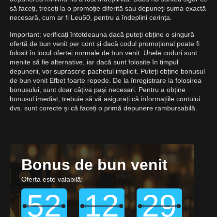
să faceți, treceți la o promoție diferită sau depuneți suma exactă
necesară, cum ar fi Leu50, pentru a îndeplini cerința.
Important: verificați întotdeauna dacă puteți obține o singură
ofertă de bun venit per cont și dacă codul promoțional poate fi
folosit în locul ofertei normale de bun venit. Unele coduri sunt
menite să fie alternative, iar dacă sunt folosite în timpul
depunerii, vor suprascrie pachetul implicit. Puteți obține bonusul
de bun venit Efbet foarte repede. De la înregistrare la folosirea
bonusului, sunt doar câțiva pași necesari. Pentru a obține
bonusul imediat, trebuie să vă asigurați că informațiile contului
dvs. sunt corecte și că faceți o primă depunere rambursabilă.
Bonus de bun venit
Oferta este valabilă:
52
12
28