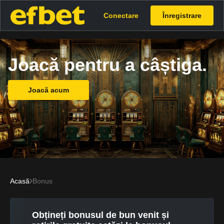
Conectare
Înregistrare
Joacă pentru a câștiga.
Joacă acum
Acasă
Bonus
Obțineți bonusul de bun venit și