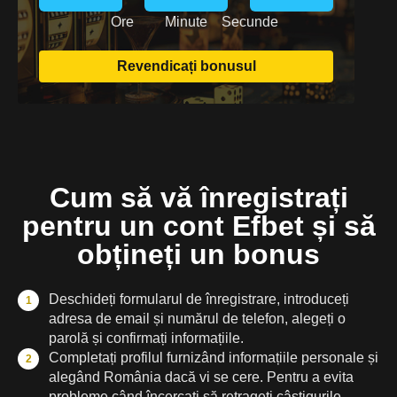
Ore
Minute
Secunde
Revendicați bonusul
Cum să vă înregistrați
pentru un cont Efbet și să
obțineți un bonus
Deschideți formularul de înregistrare, introduceți
adresa de email și numărul de telefon, alegeți o
parolă și confirmați informațiile.
Completați profilul furnizând informațiile personale și
alegând România dacă vi se cere. Pentru a evita
probleme când încercați să retrageți câștigurile,