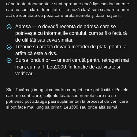
când toate documentele sunt aprobate dacă lipsesc documente
sau nu sunt clare. Identitate — o poză clară sau scanare a unui
act de identitate cu poză care arată numele și data nașterii.
Adresă — o dovadă recentă de adresă care se
potrivește cu informațiile contului, cum ar fi o factură
de utilități sau ceva similar.
Trebuie să arătați dovada metodei de plată pentru a
arăta că este a dvs.
Sursa fondurilor — uneori cerută pentru retrageri mai
mari, cum ar fi Leu2000, în funcție de activitate și
verificări.
Sfat: încărcați imagini cu cadru complet care pot fi citite. Pozele
care nu sunt clare, colțurile tăiate sau numele care nu se
potrivesc pot adăuga pași suplimentari la procesul de verificare
și pot face mai lung să primiți Leu300 sau orice altă sumă.