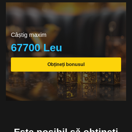
Câștig maxim
67700 Leu
Obțineți bonusul