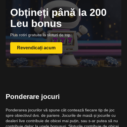
Obțineți până la 200
Leu bonus
Plus rotiri gratuite la sloturi de top
Revendicați acum
Ponderare jocuri
Ponderarea jocurilor vă spune cât contează fiecare tip de joc
spre obiectivul dvs. de pariere. Jocurile de masă și jocurile cu
dealeri live contribuie de obicei mai puțin, sau s-ar putea să nu
contribuie deloc la unele bonusuri. Sloturile contribuie de obicei